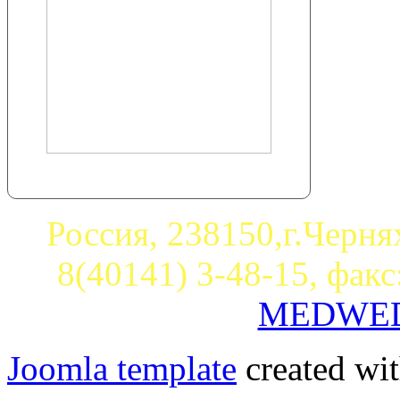
Россия, 238150,г.Чернях
8(40141) 3-48-15, факс
MEDWED1
Joomla template
created wit