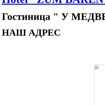
Гостиница " У МЕД
НАШ АДРЕС