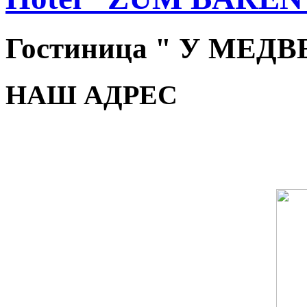
Гостиница " У МЕД
НАШ АДРЕС