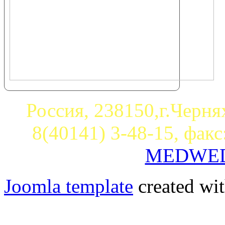
Россия, 238150,г.Чернях
8(40141) 3-48-15, факс
MEDWED1
Joomla template
created wit