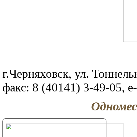
г.Черняховск, ул. Тоннельн
факс: 8 (40141) 3-49-05,
Одномес